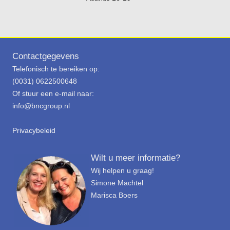
Contactgegevens
Telefonisch te bereiken op:
(0031) 0622500648
Of stuur een e-mail naar:
info@bncgroup.nl
Privacybeleid
Wilt u meer informatie?
Wij helpen u graag!
Simone Machtel
Marisca Boers