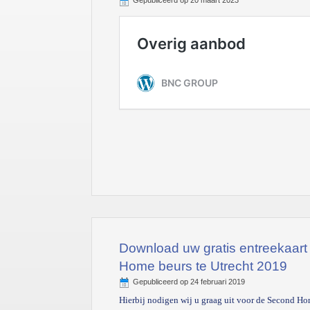
Gepubliceerd op
20 maart 2023
Download uw gratis entreekaart
Home beurs te Utrecht 2019
Gepubliceerd op
24 februari 2019
Hierbij nodigen wij u graag uit voor de Second Ho