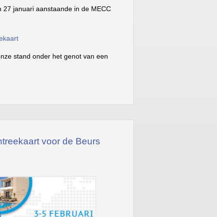
n 27 januari aanstaande in de MECC
ekaart
nze stand onder het genot van een
treekaart voor de Beurs