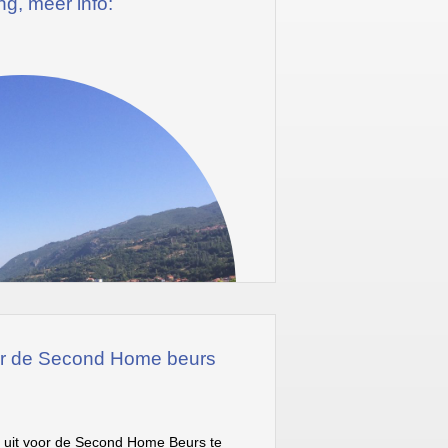
ing, meer info:
oor de Second Home beurs
te uit voor de Second Home Beurs te