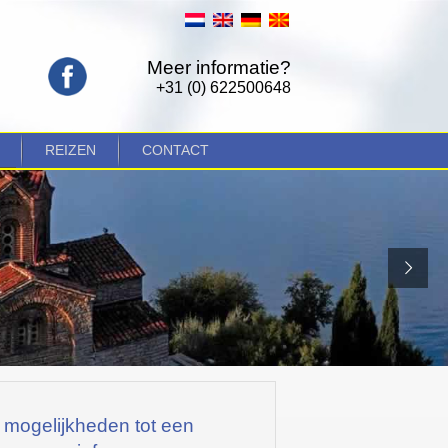
Meer informatie?
+31 (0) 622500648
REIZEN
CONTACT
 mogelijkheden tot een