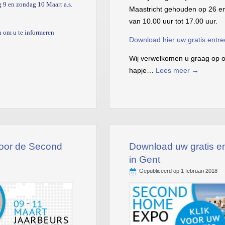
 9 en zondag 10 Maart a.s.
Maastricht gehouden op 26 e
van 10.00 uur tot 17.00 uur.
 om u te informeren
Download hier uw gratis entre
Wij verwelkomen u graag op o
hapje…
Lees meer
→
voor de Second
Download uw gratis en
in Gent
Gepubliceerd op
1 februari 2018