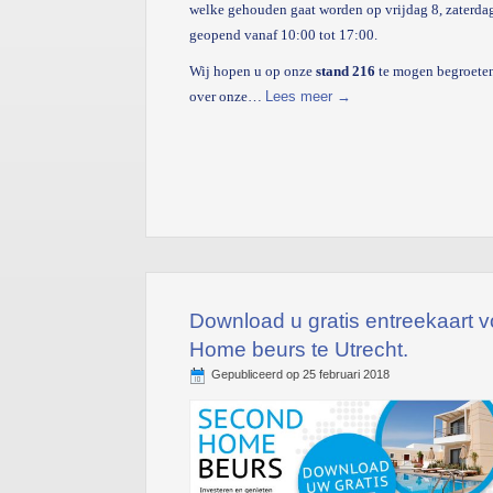
welke gehouden gaat worden op vrijdag 8, zaterdag
geopend vanaf 10:00 tot 17:00.
Wij hopen u op onze
stand 216
te mogen begroeten
over onze…
Lees meer
→
Download u gratis entreekaart 
Home beurs te Utrecht.
Gepubliceerd op
25 februari 2018