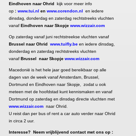
Eindhoven naar Ohrid
kijk voor meer info
op
:
www.tui.nl
en
www.corendon.nl
en
iedere
dinsdag, donderdag en zaterdag rechtstreeks vluchten
vanaf
Eindhoven naar Skopje
www.wizzair.com
Op zaterdag vanaf juni rechtstreekse vluchten vanaf
Brussel naar Ohrid
www.tuifly.be
en iedere dinsdag,
donderdag en zaterdag rechtstreeks vluchten
vanaf
Brussel naar Skopje
www.wizzair.com
Macedonië is het hele jaar goed bereikbaar op alle
dagen van de week vanaf Amsterdam, Brussel,
Dortmund en Eindhoven naar Skopje, zodat u ook
meteen met de hoofdstad kunt kennismaken en vanaf
Dortmund op zaterdag en dinsdag directe vluchten met
www.wizzair.com
naar Ohrid.
U reist dan per bus of rent a car auto verder naar Ohrid
in circa 2 uur.
Interesse? Neem vrijblijvend contact met ons op :