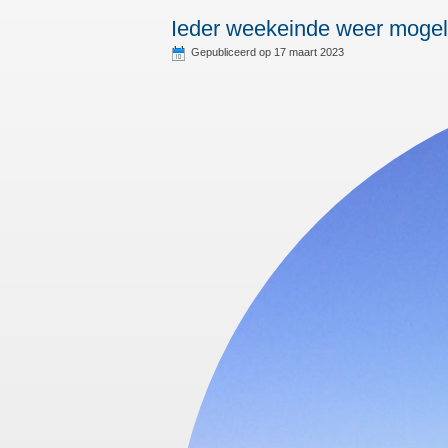
Ieder weekeinde weer mogelij
Gepubliceerd op
17 maart 2023