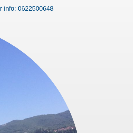
er info: 0622500648