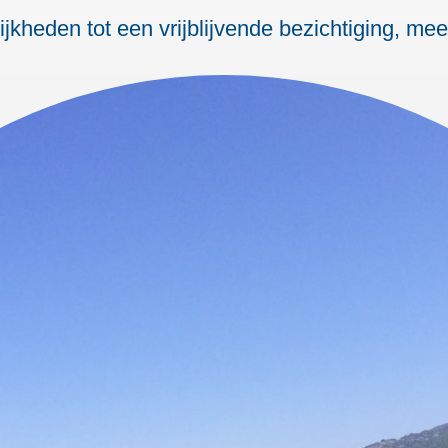
kheden tot een vrijblijvende bezichtiging, me