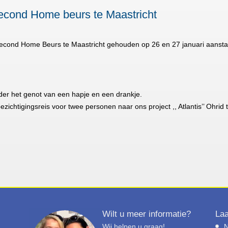
Second Home beurs te Maastricht
e Second Home Beurs te Maastricht gehouden op 26 en 27 januari aans
er het genot van een hapje en een drankje.
ezichtigingsreis voor twee personen naar ons project ,, Atlantis’’ Ohri
Wilt u meer informatie?
Laa
Wij helpen u graag!
N