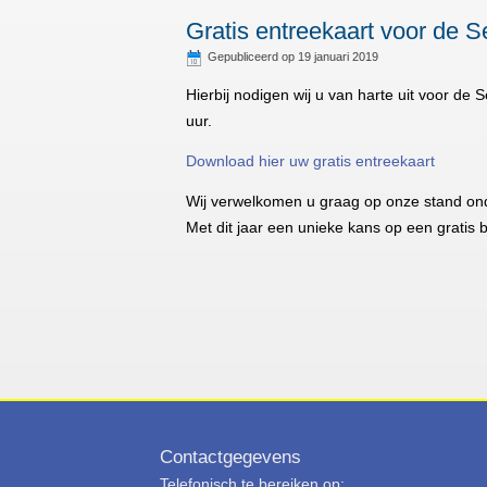
Gratis entreekaart voor de 
Gepubliceerd op
19 januari 2019
Hierbij nodigen wij u van harte uit voor d
uur.
Download hier uw gratis entreekaart
Wij verwelkomen u graag op onze stand ond
Met dit jaar een unieke kans op een gratis b
Contactgegevens
Telefonisch te bereiken op: