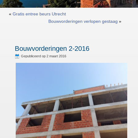
«
Gratis entree beurs Utrecht
Bouwvorderingen verlopen gestaag
»
Bouwvorderingen 2-2016
Gepubliceerd op
2 maart 2016