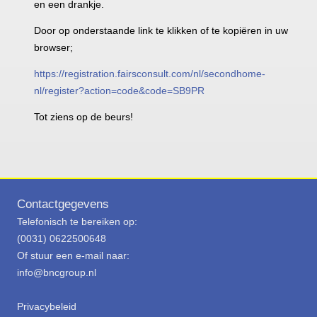
en een drankje.
Door op onderstaande link te klikken of te kopiëren in uw
browser;
https://registration.fairsconsult.com/nl/secondhome-
nl/register?action=code&code=SB9PR
Tot ziens op de beurs!
Contactgegevens
Telefonisch te bereiken op:
(0031) 0622500648
Of stuur een e-mail naar:
info@bncgroup.nl
Privacybeleid